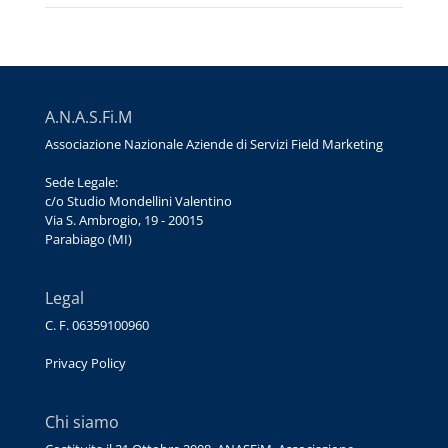
A.N.A.S.Fi.M
Associazione Nazionale Aziende di Servizi Field Marketing
Sede Legale:
c/o Studio Mondellini Valentino
Via S. Ambrogio, 19 - 20015
Parabiago (MI)
Legal
C. F. 06359100960
Privacy Policy
Chi siamo