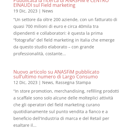
Pubblicata la ricerca di ANASFiM e CENTRO
EINAUDI sul Field marketing
19 Dic, 2023
|
News
“Un settore da oltre 200 aziende, con un fatturato di
quasi 700 milioni di euro e circa 40mila tra
dipendenti e collaboratori: è questa la prima
“fotografia” del field marketing in Italia che emerge
da questo studio elaborato – con grande
professionalità, costante...
Nuovo articolo su ANASFiM pubblicato
sull’ultimo numero di Largo Consumo
12 Dic, 2023
|
News
,
Rassegna Stampa
“In store promotion, merchandising, refilling prodotti
a scaffale sono solo alcune delle molteplici attività
che gli operatori del field marketing curano
quotidianamente sul punto vendita a fianco e a
beneficio dell'Industria di marca e del Retail per
esaltare il...