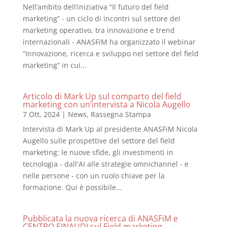
Nell’ambito dell’iniziativa “Il futuro del field
marketing” - un ciclo di incontri sul settore del
marketing operativo, tra innovazione e trend
internazionali - ANASFiM ha organizzato il webinar
“Innovazione, ricerca e sviluppo nel settore del field
marketing” in cui...
Articolo di Mark Up sul comparto del field
marketing con un’intervista a Nicola Augello
7 Ott, 2024
|
News
,
Rassegna Stampa
Intervista di Mark Up al presidente ANASFiM Nicola
Augello sulle prospettive del settore del field
marketing: le nuove sfide, gli investimenti in
tecnologia - dall'AI alle strategie omnichannel - e
nelle persone - con un ruolo chiave per la
formazione. Qui è possibile...
Pubblicata la nuova ricerca di ANASFiM e
CENTRO EINAUDI sul Field marketing