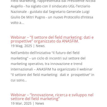
Field Marketing, rappresentata dal Presidente Nicola
Augello - ha siglato con il sindacato UGL-Terziario
Nazionale - guidato dal Segretario Generale Luigi
Giulio De Mitri Pugno - un nuovo Protocollo d’intesa
volto a...
Webinar – “Il settore del field marketing: dati e
prospettive” organizzato da ANASFiM.
19 Mag, 2025
|
News
Nell’ambito dell’iniziativa “Il futuro del field
marketing” – un ciclo di incontri sul settore del
marketing operativo, tra innovazione e trend
internazionali – ANASFiM ha organizzato il webinar
“Il settore del field marketing: dati e prospettive” in
cui sono...
Webinar – “Innovazione, ricerca e sviluppo nel
settore del field marketing”
19 Mar, 2025
|
News