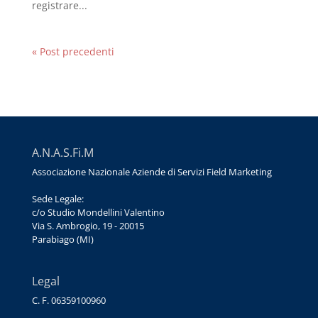
registrare...
« Post precedenti
A.N.A.S.Fi.M
Associazione Nazionale Aziende di Servizi Field Marketing
Sede Legale:
c/o Studio Mondellini Valentino
Via S. Ambrogio, 19 - 20015
Parabiago (MI)
Legal
C. F. 06359100960