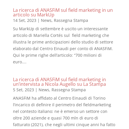
La ricerca di ANASFiM sul field marketing in un
articolo su MarkUp
14 Set, 2023
|
News
,
Rassegna Stampa
Su MarkUp di settembre è uscito un interessante
articolo di Mariella Cortés sul field marketing che
illustra le prime anticipazioni dello studio di settore
elaborato dal Centro Einaudi per conto di ANASFiM.
Qui le prime righe dell’articolo: “700 milioni di
euro....
La ricerca di ANASFiM sul field marketing in
un’intervista a Nicola Augello su La Stampa
5 Set, 2023
|
News
,
Rassegna Stampa
ANASFiM ha affidato al Centro Einaudi di Torino
l’incarico di definire il perimetro del fieldmarketing
nel contesto italiano: ne è emerso un settore con
oltre 200 aziende e quasi 700 mln di euro di
fatturato (2021), che negli ultimi cinque anni ha fatto