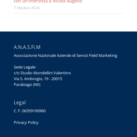
con un’intervista a Nicola Augello
7 Ottobre 2024
A.N.A.S.Fi.M
Associazione Nazionale Aziende di Servizi Field Marketing
Sede Legale:
c/o Studio Mondellini Valentino
Via S. Ambrogio, 19 - 20015
Parabiago (MI)
Legal
C. F. 06359100960
Privacy Policy