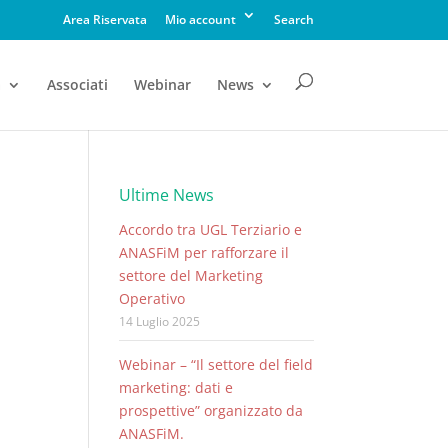
Area Riservata
Mio account
Search
à
Associati
Webinar
News
Ultime News
Accordo tra UGL Terziario e
ANASFiM per rafforzare il
settore del Marketing
Operativo
14 Luglio 2025
Webinar – “Il settore del field
marketing: dati e
prospettive” organizzato da
ANASFiM.