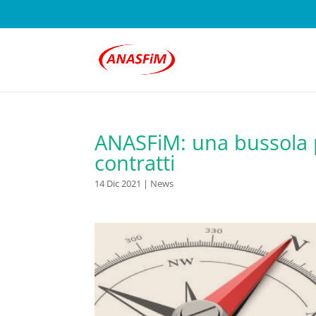
ANASFiM: una bussola p
contratti
14 Dic 2021
|
News