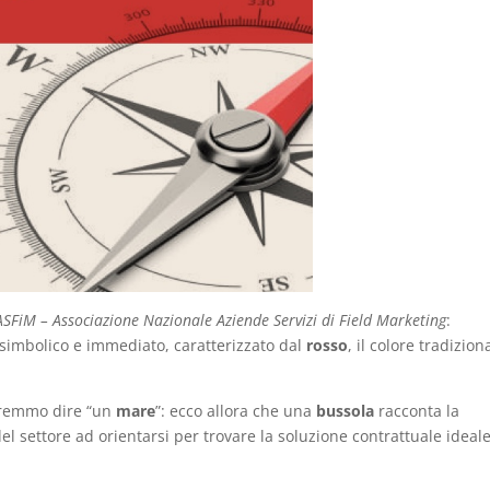
SFiM – Associazione Nazionale Aziende Servizi di Field
Marketing
:
 simbolico e immediato, caratterizzato dal
rosso
, il colore tradizion
tremmo dire “un
mare
”: ecco allora che una
bussola
racconta la
del settore ad orientarsi per trovare la soluzione contrattuale ideal