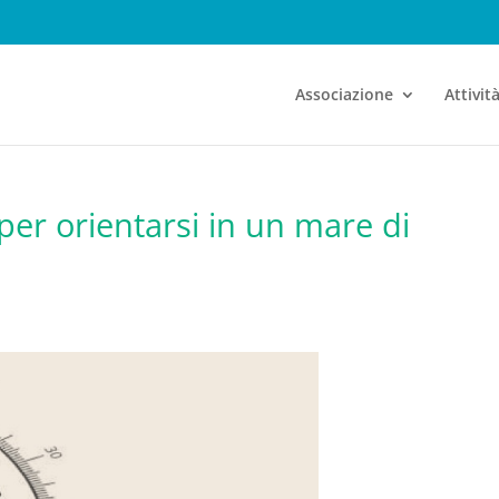
Associazione
Attivit
er orientarsi in un mare di